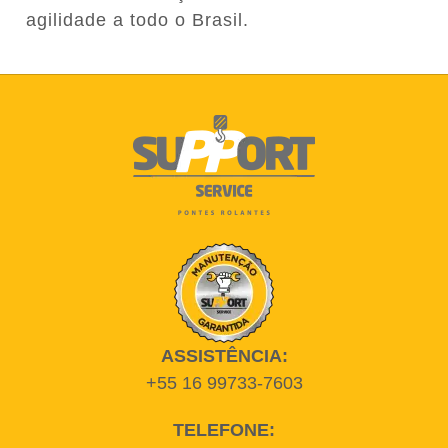
agilidade a todo o Brasil.
ASSISTÊNCIA:
+55 16 99733-7603
TELEFONE: