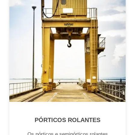
PÓRTICOS ROLANTES
Os pórticos e semipórticos rolantes